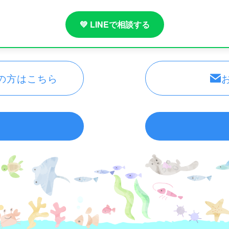
💚 LINEで相談する
の方はこちら