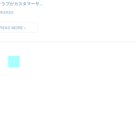
ラブがカスタマーサ...
3年2月2日
1