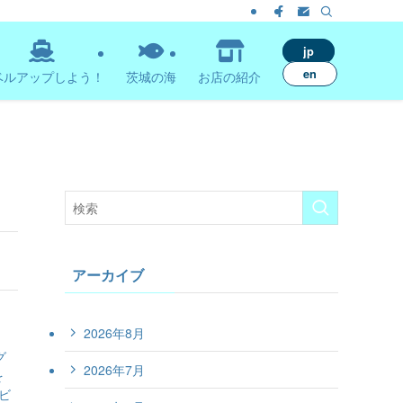
jp
en
ベルアップしよう！
茨城の海
お店の紹介
アーカイブ
2026年8月
グ
2026年7月
を
ビ