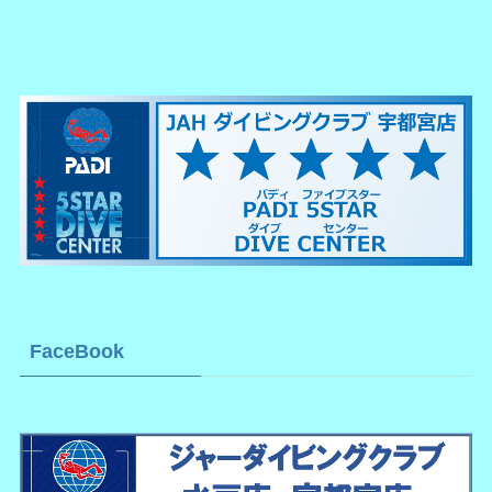
FaceBook