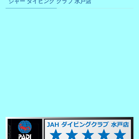
ジャー ダイビング クラブ 水戸店