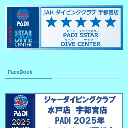
FaceBook