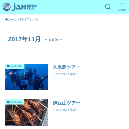
MENU
ホーム
2017年
11月
2017年11月
– date –
久米島ツアー
JAH LOG
2017年11月9日
伊豆山ツアー
JAH LOG
2017年11月4日