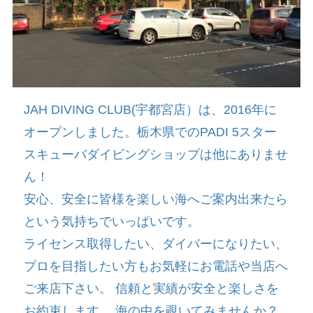
JAH DIVING CLUB(宇都宮店）は、2016年に
オープンしました。栃木県でのPADI 5スター
スキューバダイビングショップは他にありませ
ん！
安心、安全に皆様を楽しい海へご案内出来たら
という気持ちでいっぱいです。
ライセンス取得したい、ダイバーになりたい、
プロを目指したい方もお気軽にお電話や当店へ
ご来店下さい。 信頼と実績が安全と楽しさを
お約束します。 海の中を覗いてみませんか？