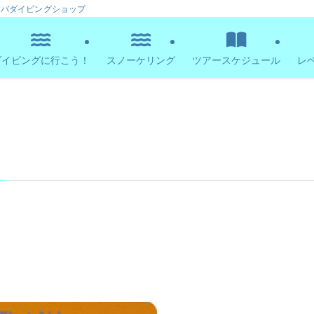
ーバダイビングショップ
ダイビングに行こう！
スノーケリング
ツアースケジュール
レ
）