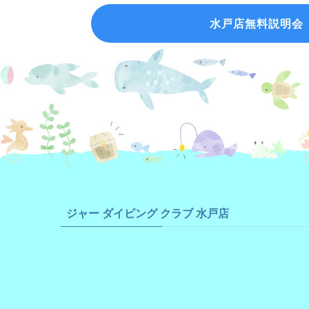
水戸店無料説明会
ジャー ダイビング クラブ 水戸店