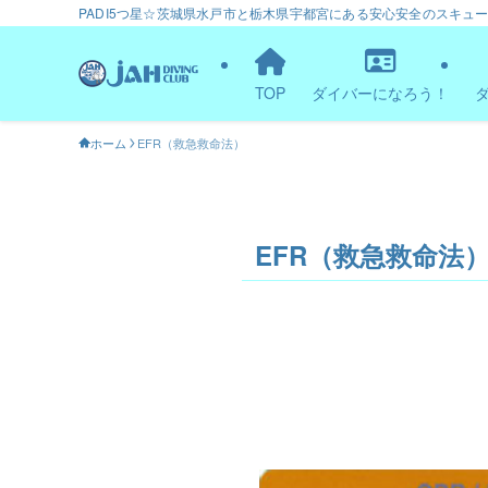
PADI5つ星☆茨城県水戸市と栃木県宇都宮にある安心安全のスキュ
TOP
ダイバーになろう！
ホーム
EFR（救急救命法）
EFR（救急救命法