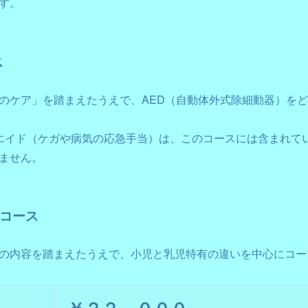
す。
ス
のケア」を踏まえたうえで、AED（自動体外式除細動器）を
エイド（ケガや病気の応急手当）は、このコースには含まれて
ません。
コース
の内容を踏まえたうえで、小児と乳児特有の違いを中心にコー
￥２２，０００