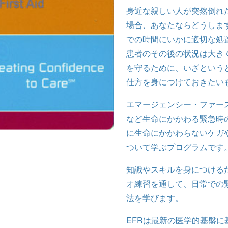
身近な親しい人が突然倒れ
場合、あなたならどうしま
での時間にいかに適切な処
患者のその後の状況は大き
を守るために、いざという
仕方を身につけておきたい
エマージェンシー・ファー
など生命にかかわる緊急時
に生命にかかわらないケガ
ついて学ぶプログラムです
知識やスキルを身につける
オ練習を通して、日常での
法を学びます。
EFRは最新の医学的基盤