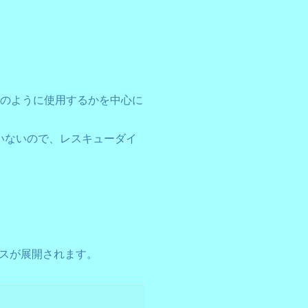
どのように使用するかを中心に
いないので、レスキューダイ
スが展開されます。