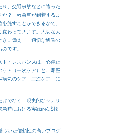
たり、交通事故などに遭った
すか？ 救急車が到着するま
置を施すことができるかで、
く変わってきます。大切な人
ときに備えて、適切な処置の
ものです。
スト・レスポンスは、心停止
のケア（一次ケア）と、即座
や病気のケア（二次ケア）に
。
だけでなく、現実的なシナリ
緊急時における実践的な対処
に基づいた信頼性の高いプログ