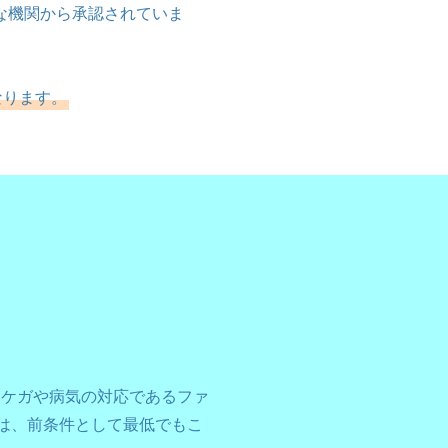
な機関から承認されていま
なります。
、ケガや病気の対応であるファ
は、前条件として最低でもこ