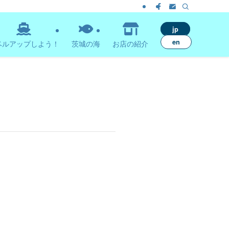
jp
en
ベルアップしよう！
茨城の海
お店の紹介