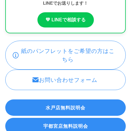
LINEでお送りします！
💚 LINEで相談する
紙のパンフレットをご希望の方はこ
ちら
お問い合わせフォーム
水戸店無料説明会
宇都宮店無料説明会