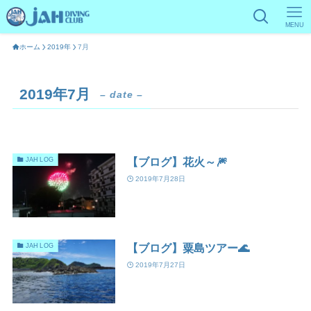
MENU
ホーム
2019年
7月
2019年7月
– date –
【ブログ】花火～🎆
JAH LOG
2019年7月28日
【ブログ】粟島ツアー🌊
JAH LOG
2019年7月27日