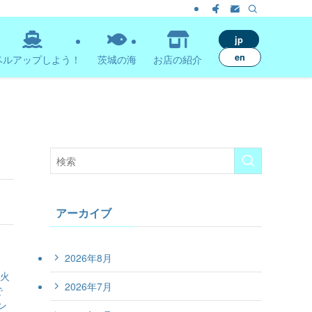
jp
en
ベルアップしよう！
茨城の海
お店の紹介
アーカイブ
2026年8月
る火
2026年7月
で
ン