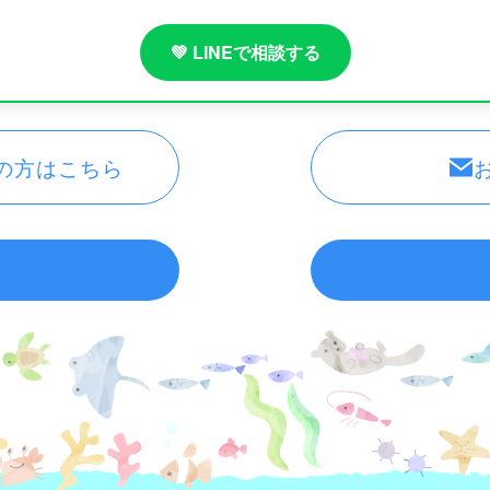
💚 LINEで相談する
の方はこちら