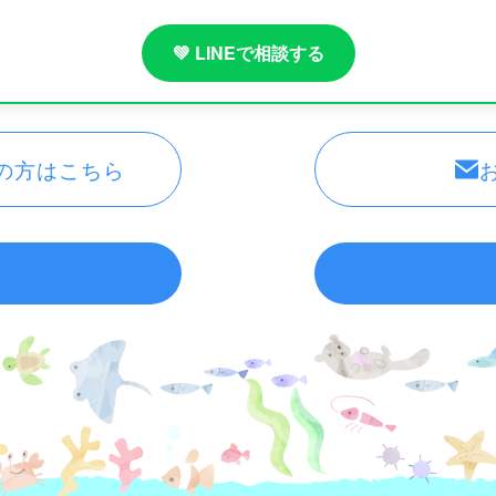
💚 LINEで相談する
の方はこちら