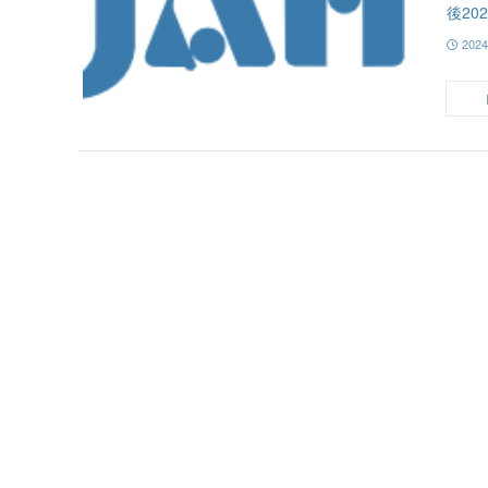
後20
202