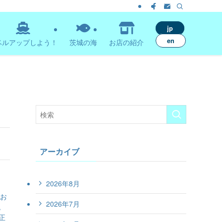
jp
en
ベルアップしよう！
茨城の海
お店の紹介
アーカイブ
2026年8月
るお
2026年7月
税
正