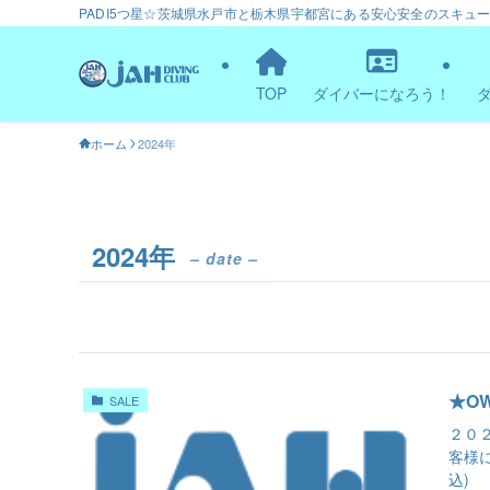
PADI5つ星☆茨城県水戸市と栃木県宇都宮にある安心安全のスキュ
TOP
ダイバーになろう！
ホーム
2024年
2024年
– date –
★O
SALE
２０
客様
込) 