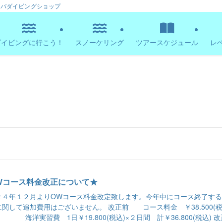
ーバダイビングショップ
ダイビングに行こう！
スノーケリング
ツアースケジュール
レ
Wコース料金改正について★
２４年１２月よりOWコース料金改定致します。今年中にコース終了す
に関して追加費用はございません。 改正前 コース料金 ￥38.500(
海洋実習費 1日￥19.800(税込)×２日間 計￥36.800(税込) 改