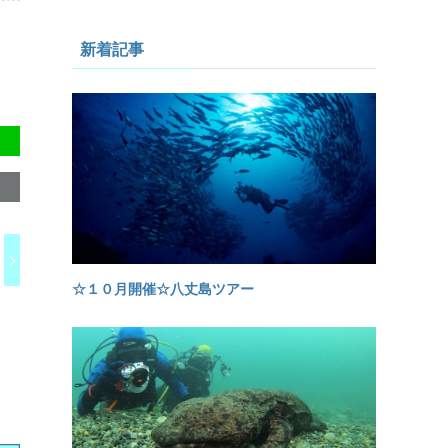
新着記事
☆１０月開催☆八丈島ツアー