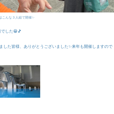
はこんな３人組で開催✨
した😁🎵
きました皆様、ありがとうございました✨来年も開催しますので