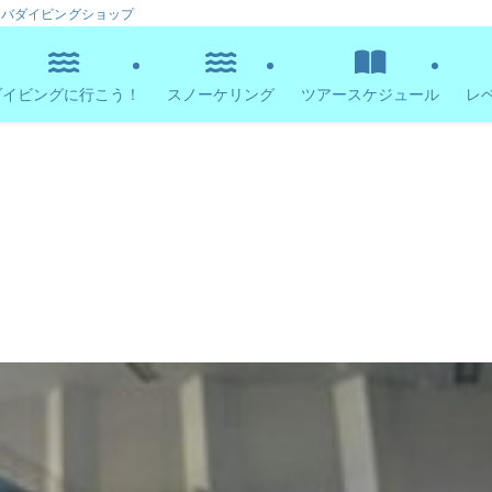
ーバダイビングショップ
ダイビングに行こう！
スノーケリング
ツアースケジュール
レ