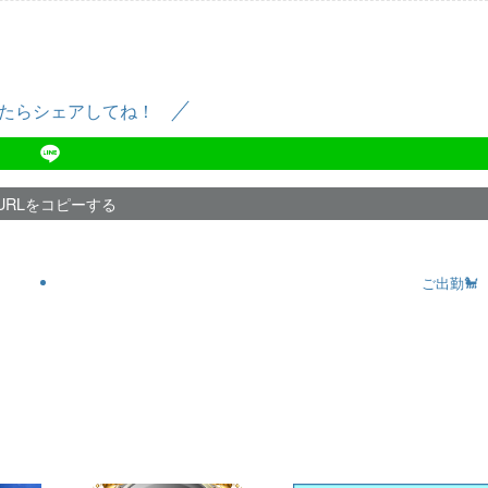
たらシェアしてね！
URLをコピーする
ご出勤🐩