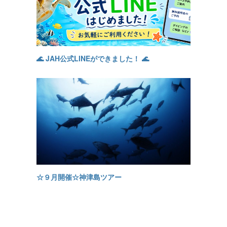
🌊 JAH公式LINEができました！ 🌊
☆９月開催☆神津島ツアー