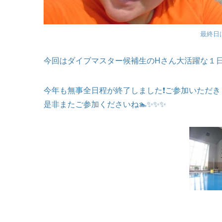
最終日
今回はダイブマスター候補生のHさん大活躍な１日で
今年も無事全日程が終了しました❗ご参加いただ
是非またご参加くださいね🏊✨✨✨