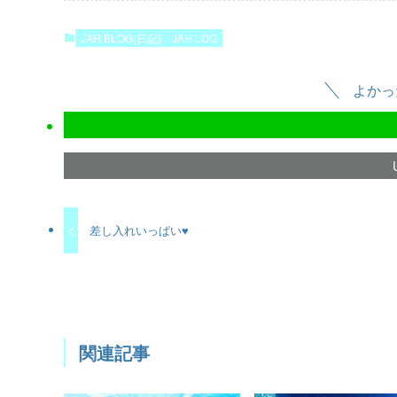
JAH BLOG(日記)
JAH LOG
よかっ
差し入れいっぱい♥️
関連記事