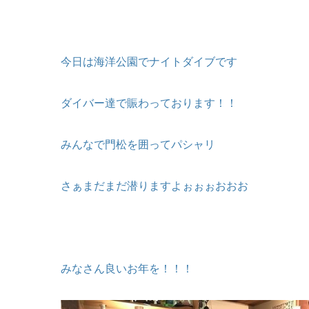
今日は海洋公園でナイトダイブです
ダイバー達で賑わっております！！
みんなで門松を囲ってパシャリ
さぁまだまだ潜りますよぉぉぉおおお
みなさん良いお年を！！！