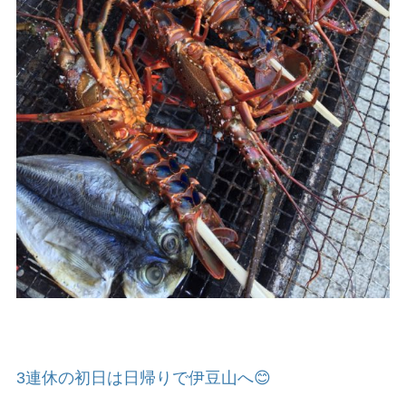
3連休の初日は日帰りで伊豆山へ😊