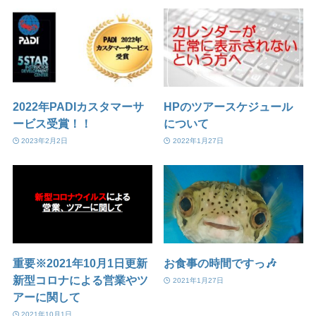
2022年PADIカスタマーサ
HPのツアースケジュール
ービス受賞！！
について
2023年2月2日
2022年1月27日
重要※2021年10月1日更新
お食事の時間ですっ🎶
新型コロナによる営業やツ
2021年1月27日
アーに関して
2021年10月1日