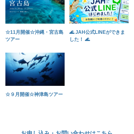
☆11月開催☆沖縄・宮古島
🌊 JAH公式LINEができま
ツアー
した！ 🌊
☆９月開催☆神津島ツアー
お申し込み・お問い合わせはこちら