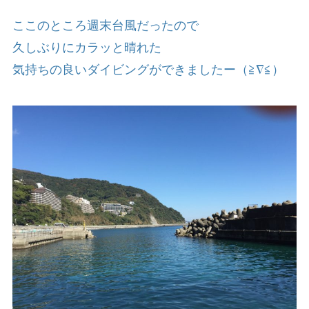
ここのところ週末台風だったので
久しぶりにカラッと晴れた
気持ちの良いダイビングができましたー（≧∇≦）