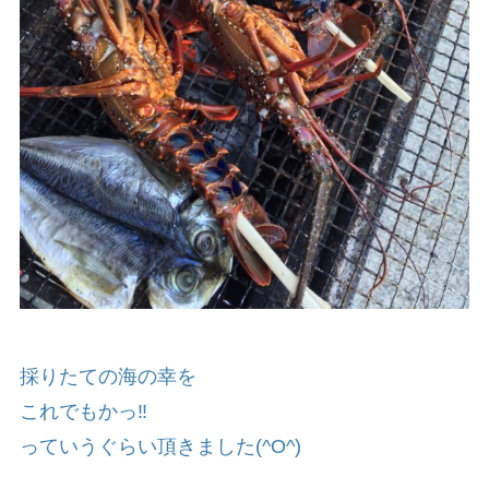
採りたての海の幸を
これでもかっ‼️
っていうぐらい頂きました(^O^)