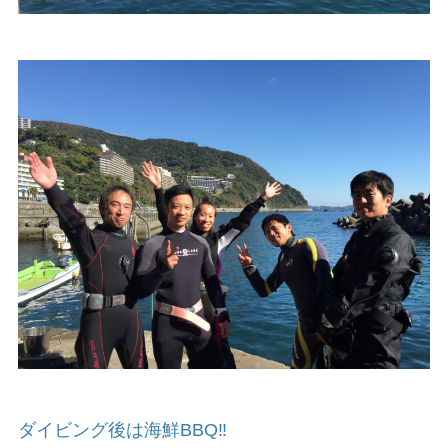
ダイビング後は海鮮BBQ‼️