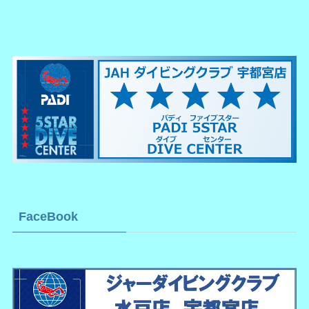
FaceBook