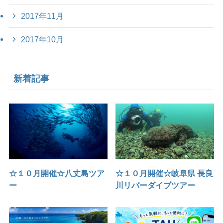
2017年11月
2017年10月
新着記事
☆１０月開催☆八丈島ツア
☆１０月開催☆岐阜県 長良
ー
川リバーダイブツアー