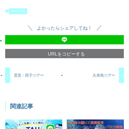
JAH LOG
よかったらシェアしてね！
URLをコピーする
雲見・田子ツアー
久米島ツアー
関連記事