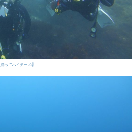
揃ってハイチーズ✌️