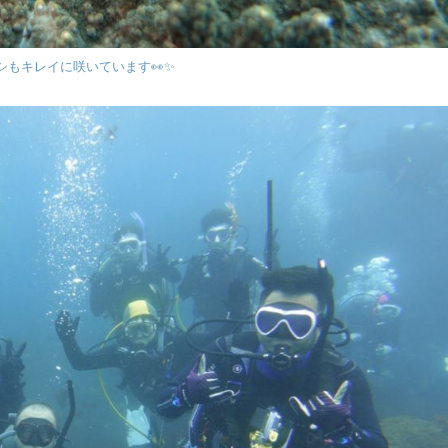
シもキレイに咲いています👀✨