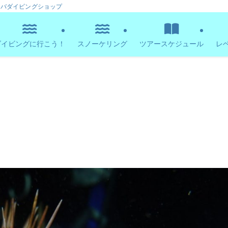
ーバダイビングショップ
ダイビングに行こう！
スノーケリング
ツアースケジュール
レ