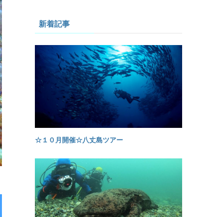
新着記事
☆１０月開催☆八丈島ツアー