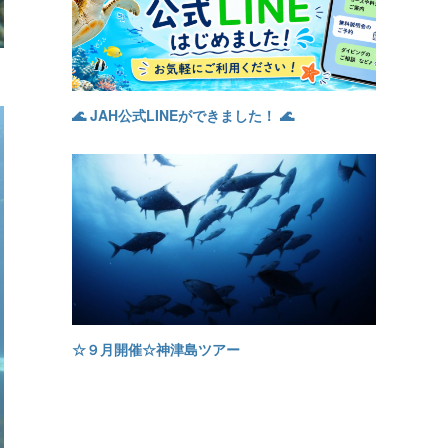
🌊 JAH公式LINEができました！ 🌊
☆９月開催☆神津島ツアー