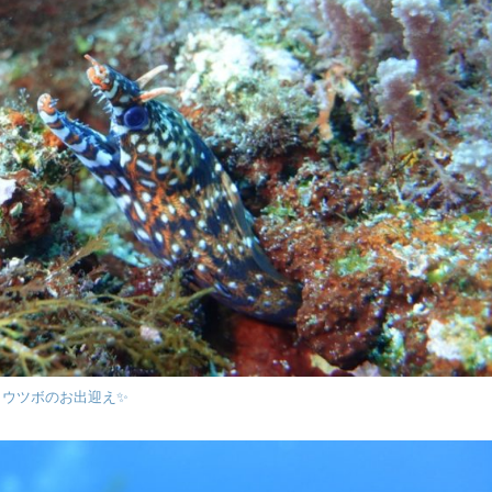
ラウツボのお出迎え✨