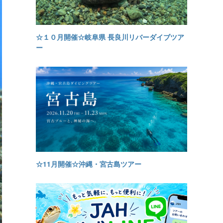
☆１０月開催☆岐阜県 長良川リバーダイブツア
ー
☆11月開催☆沖縄・宮古島ツアー