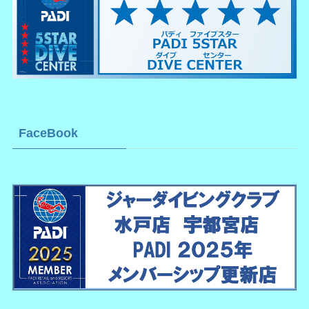
FaceBook