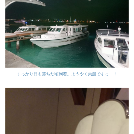
すっかり日も落ちた頃到着。ようやく乗船ですっ！！