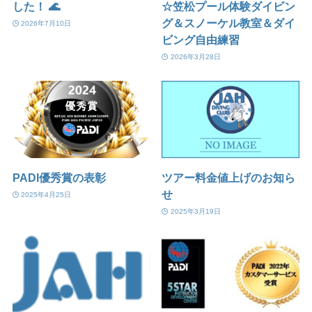
した！ 🌊
☆笠松プール体験ダイビン
グ＆スノーケル教室＆ダイ
2026年7月10日
ビング自由練習
2026年3月28日
PADI優秀賞の表彰
ツアー料金値上げのお知ら
せ
2025年4月25日
2025年3月19日