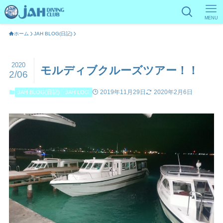
MENU
ホーム
JAH BLOG(日記)
2020
モルディブクルーズツアー！！
2/06
2019年11月29日
2020年2月6日
JAH BLOG(日記)
JAH LOG