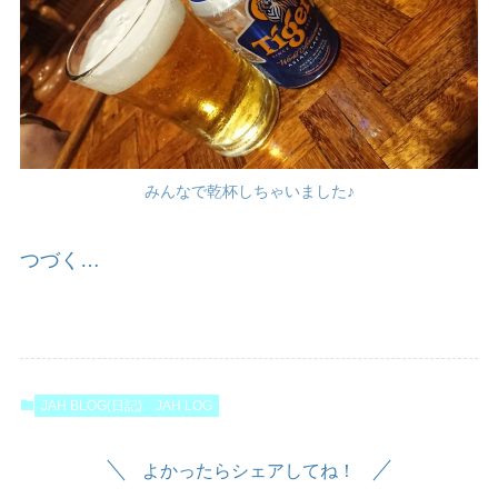
みんなで乾杯しちゃいました♪
つづく…
JAH BLOG(日記)
JAH LOG
よかったらシェアしてね！