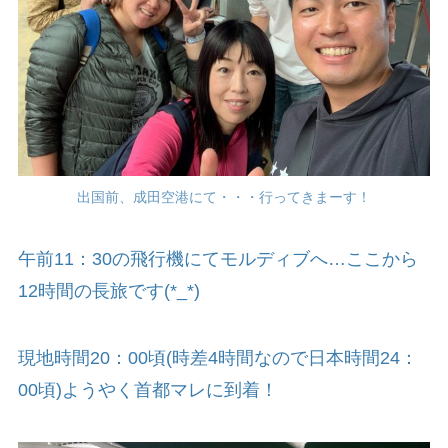
出国前、成田空港にて・・・行ってきまーす！
午前11：30の飛行機にてモルディブへ…ここから
12時間の長旅です(*_*)
現地時間20：00頃(時差4時間なので日本時間24：
00頃)ようやく首都マレに到着！