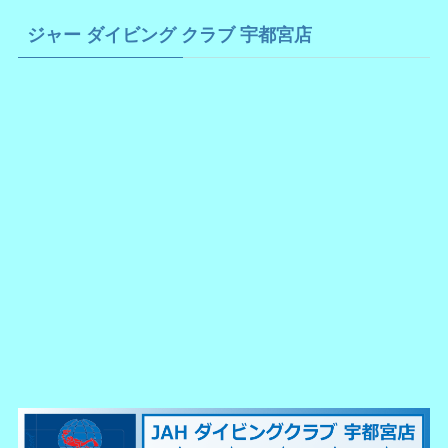
ジャー ダイビング クラブ 宇都宮店