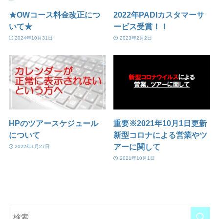
★OWコース料金改正につ
2022年PADIカスタマーサ
いて★
ービス受賞！！
2024年10月31日
2023年2月2日
HPのツアースケジュール
重要※2021年10月1日更新
について
新型コロナによる営業やツ
アーに関して
2022年1月27日
2021年10月1日